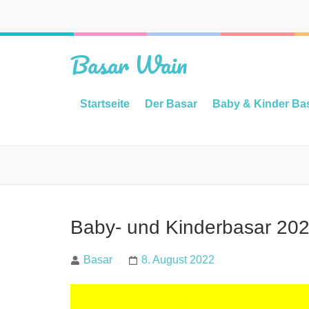
Basar Wain
Startseite
Der Basar
Baby & Kinder Ba
Baby- und Kinderbasar 20
Basar
8. August 2022