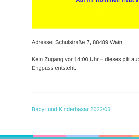
Adresse: Schulstraße 7, 88489 Wain
Kein Zugang vor 14:00 Uhr – dieses gilt au
Engpass entsteht.
Post
Baby- und Kinderbasar 2022/03
Navigation