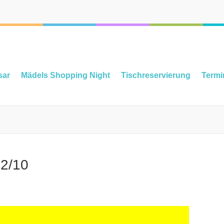
sar
Mädels Shopping Night
Tischreservierung
Termi
22/10