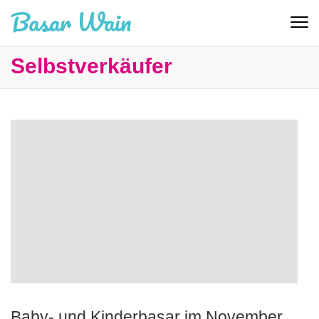
Basar Wain
Selbstverkäufer
Baby- und Kinderbasar im November