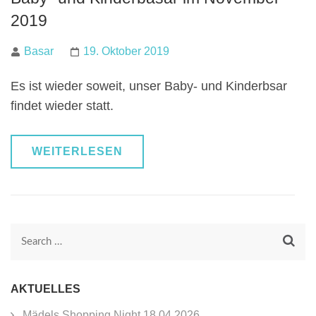
2019
Basar
19. Oktober 2019
Es ist wieder soweit, unser Baby- und Kinderbsar
findet wieder statt.
WEITERLESEN
Search
for:
AKTUELLES
Mädels Shopping Night 18.04.2026