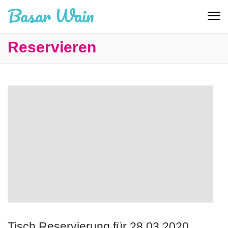
Basar Wain
Reservieren
Tisch Reservierung für 28.03.2020